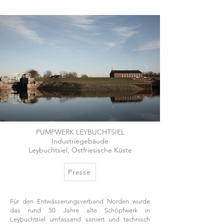
PUMPWERK LEYBUCHTSIEL
Industriegebäude
Leybuchtsiel, Ostfriesische Küste
Presse
Für den Entwässerungsverband Norden wurde
das rund 50 Jahre alte Schöpfwerk in
Leybuchtsiel umfassend saniert und technisch