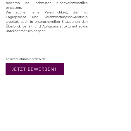
möchten Ihr Fachwissen eigenverantwortlich
einsetzen.
Wir suchen eine Persönlichkeit, die mit
Engagement und Verantwortungsbewusstsein
arbeitet, auch in anspruchsvollen Situationen den
Überblick behält und Aufgaben strukturiert sowie
unternehmerisch angeht.
sekretariat@as-norden.de
JETZT BEWERBEN!
KONTAKT