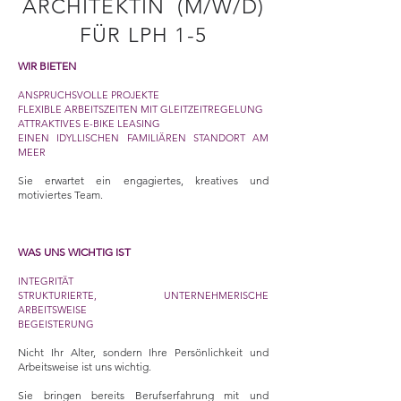
ARCHITEKTIN (M/W/D)
FÜR LPH 1-5
WIR BIETEN
ANSPRUCHSVOLLE PROJEKTE
FLEXIBLE ARBEITSZEITEN MIT GLEITZEITREGELUNG
ATTRAKTIVES E-BIKE LEASING
EINEN IDYLLISCHEN FAMILIÄREN STANDORT AM
MEER
Sie erwartet ein engagiertes, kreatives und
motiviertes Team.
WAS UNS WICHTIG IST
INTEGRITÄT
STRUKTURIERTE, UNTERNEHMERISCHE
ARBEITSWEISE
BEGEISTERUNG
Nicht Ihr Alter, sondern Ihre Persönlichkeit und
Arbeitsweise ist uns wichtig.
Sie bringen bereits Berufserfahrung mit und